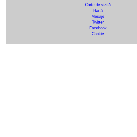
Carte de vizită
Hartă
Mesaje
Twitter
Facebook
Cookie