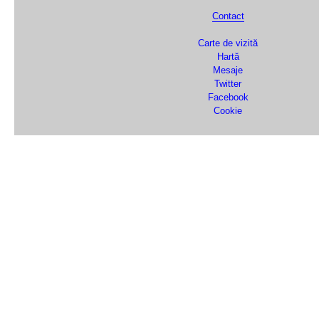
Contact
Carte de vizită
Hartă
Mesaje
Twitter
Facebook
Cookie