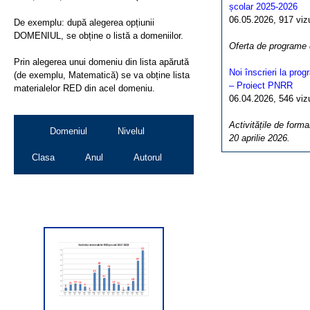
școlar 2025-2026
06.05.2026, 917 vizua
De exemplu: după alegerea opțiunii
DOMENIUL, se obține o listă a domeniilor.
Oferta de programe
Prin alegerea unui domeniu din lista apărută
Noi înscrieri la pro
(de exemplu, Matematică) se va obține lista
– Proiect PNRR
materialelor RED din acel domeniu.
06.04.2026, 546 vizua
Activitățile de forma
Domeniul
Nivelul
20 aprilie 2026.
Clasa
Anul
Autorul