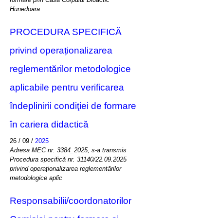
Hunedoara
PROCEDURA SPECIFICĂ
privind operaționalizarea
reglementărilor metodologice
aplicabile pentru verificarea
îndeplinirii condiţiei de formare
în cariera didactică
26 / 09 /
2025
Adresa MEC nr. 3384_2025, s-a transmis
Procedura specifică nr. 31140/22.09.2025
privind operaționalizarea reglementărilor
metodologice aplic
Responsabilii/coordonatorilor