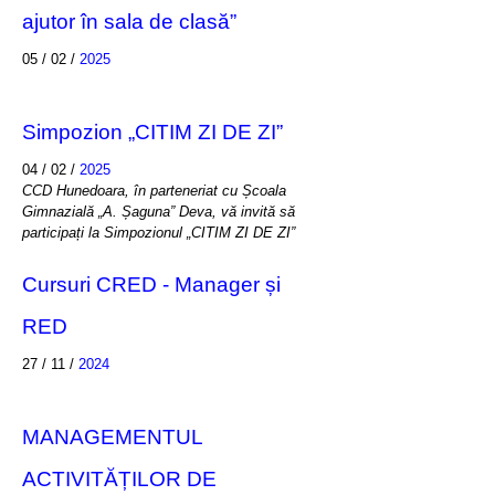
ajutor în sala de clasă”
05 / 02 /
2025
Simpozion „CITIM ZI DE ZI”
04 / 02 /
2025
CCD Hunedoara, în parteneriat cu Școala
Gimnazială „A. Șaguna” Deva, vă invită să
participați la Simpozionul „CITIM ZI DE ZI”
Cursuri CRED - Manager și
RED
27 / 11 /
2024
MANAGEMENTUL
ACTIVITĂȚILOR DE