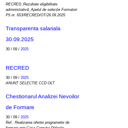
RECRED_Rezultate eligibilitate
administrativă_Apelul de selecție Formatori
P5 nr. 653/RECRED/OT/26.09.2025
Transparenta salariala
30.09.2025
30 / 09 /
2025
RECRED
30 / 09 /
2025
ANUNȚ SELECTIE CCD OLT
Chestionarul Analizei Nevoilor
de Formare
30 / 09 /
2025
Ref.: Realizarea ofertei programelor de
formare prin Casa Corpului Didactic