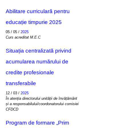
Abilitare curriculară pentru
educație timpurie 2025
05 / 05 /
2025
Curs acreditat M.E.C
Situația centralizată privind
acumularea numărului de
credite profesionale
transferabile
12 / 03 /
2025
În atenția directorului unității de învățământ
și a responsabilului/coordonatorului comisiei
CFDCD
Program de formare „Prim