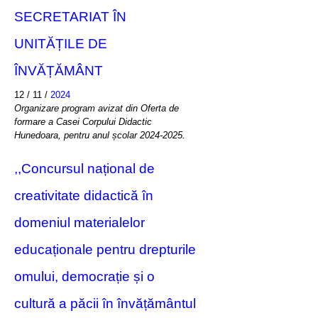
SECRETARIAT ÎN
UNITĂȚILE DE
ÎNVĂȚĂMÂNT
12 / 11 /
2024
Organizare program avizat din Oferta de
formare a Casei Corpului Didactic
Hunedoara, pentru anul școlar 2024-2025.
,,Concursul național de
creativitate didactică în
domeniul materialelor
educaționale pentru drepturile
omului, democrație și o
cultură a păcii în învățământul