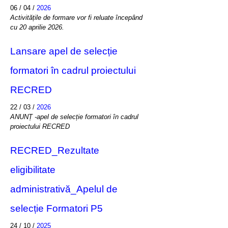
06 / 04 /
2026
Activitățile de formare vor fi reluate începând
cu 20 aprilie 2026.
Lansare apel de selecție
formatori în cadrul proiectului
RECRED
22 / 03 /
2026
ANUNȚ -apel de selecție formatori în cadrul
proiectului RECRED
RECRED_Rezultate
eligibilitate
administrativă_Apelul de
selecție Formatori P5
24 / 10 /
2025