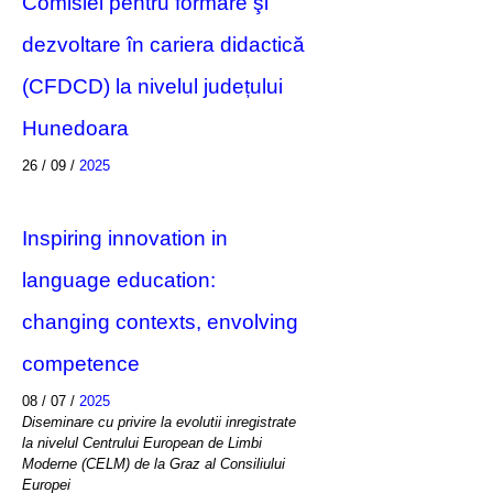
Comisiei pentru formare şi
dezvoltare în cariera didactică
(CFDCD) la nivelul județului
Hunedoara
26 / 09 /
2025
Inspiring innovation in
language education:
changing contexts, envolving
competence
08 / 07 /
2025
Diseminare cu privire la evolutii inregistrate
la nivelul Centrului European de Limbi
Moderne (CELM) de la Graz al Consiliului
Europei