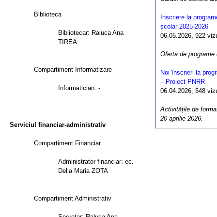
Biblioteca
Inscriere la program
școlar 2025-2026
Bibliotecar: Raluca Ana
06.05.2026, 922 vizua
TIREA
Oferta de programe
Compartiment Informatizare
Noi înscrieri la pro
– Proiect PNRR
Informatician: -
06.04.2026, 548 vizua
Activitățile de forma
20 aprilie 2026.
Serviciul financiar-administrativ
Compartiment Financiar
Administrator financiar: ec.
Delia Maria ZOTA
Compartiment Administrativ
Secretar: Raluca Ana