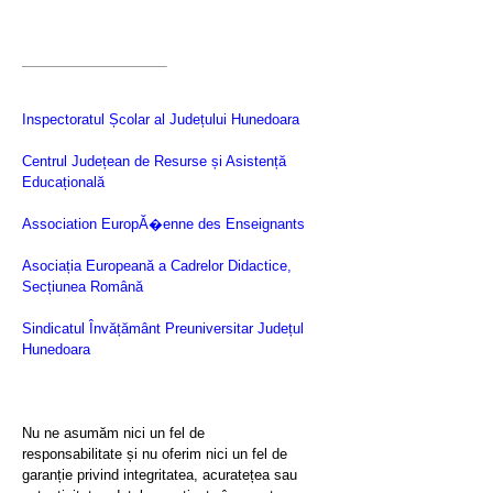
Inspectoratul Școlar al Județului Hunedoara
Centrul Județean de Resurse și Asistență
Educațională
Association EuropĂ�enne des Enseignants
Asociația Europeană a Cadrelor Didactice,
Secțiunea Română
Sindicatul Învățământ Preuniversitar Județul
Hunedoara
Nu ne asumăm nici un fel de
responsabilitate și nu oferim nici un fel de
garanție privind integritatea, acuratețea sau