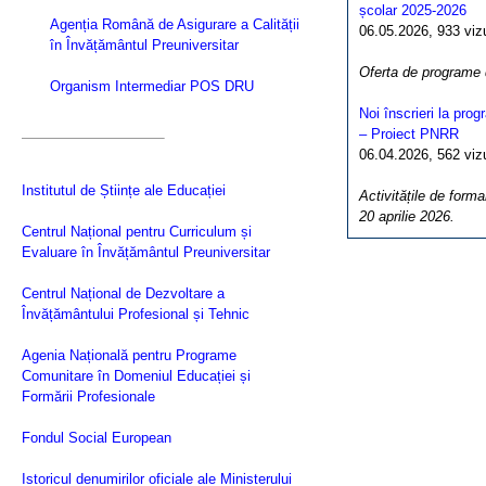
școlar 2025-2026
Agenția Română de Asigurare a Calității
06.05.2026, 933 vizua
în Învățământul Preuniversitar
Oferta de programe
Organism Intermediar POS DRU
Noi înscrieri la pro
– Proiect PNRR
06.04.2026, 562 vizua
Institutul de Științe ale Educației
Activitățile de forma
20 aprilie 2026.
Centrul Național pentru Curriculum și
Evaluare în Învățământul Preuniversitar
Centrul Național de Dezvoltare a
Învățământului Profesional și Tehnic
Agenia Națională pentru Programe
Comunitare în Domeniul Educației și
Formării Profesionale
Fondul Social European
Istoricul denumirilor oficiale ale Ministerului