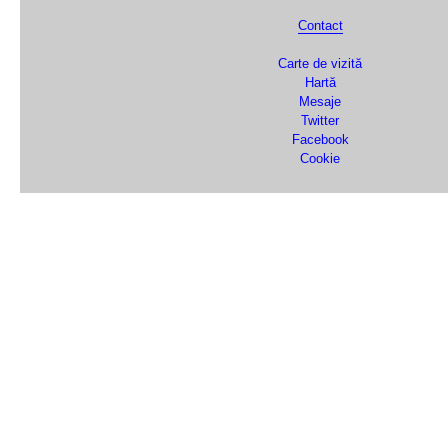
Contact
Carte de vizită
Hartă
Mesaje
Twitter
Facebook
Cookie