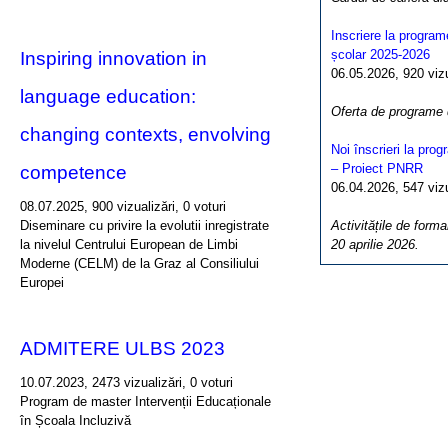
Inscriere la program
școlar 2025-2026
Inspiring innovation in
06.05.2026, 920 vizua
language education:
Oferta de programe
changing contexts, envolving
Noi înscrieri la pro
– Proiect PNRR
competence
06.04.2026, 547 vizua
08.07.2025, 900 vizualizări, 0 voturi
Diseminare cu privire la evolutii inregistrate
Activitățile de forma
la nivelul Centrului European de Limbi
20 aprilie 2026.
Moderne (CELM) de la Graz al Consiliului
Europei
ADMITERE ULBS 2023
10.07.2023, 2473 vizualizări, 0 voturi
Program de master Intervenții Educaționale
în Școala Incluzivă