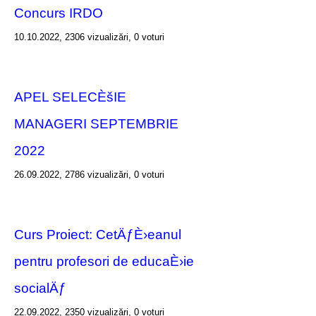
Concurs IRDO
10.10.2022, 2306 vizualizări, 0 voturi
APEL SELECÈšIE
MANAGERI SEPTEMBRIE
2022
26.09.2022, 2786 vizualizări, 0 voturi
Curs Proiect: CetÄƒÈ›eanul
pentru profesori de educaÈ›ie
socialÄƒ
22.09.2022, 2350 vizualizări, 0 voturi