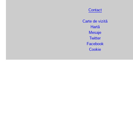
Contact
Carte de vizită
Hartă
Mesaje
Twitter
Facebook
Cookie