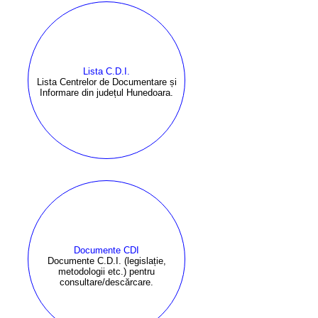
Lista C.D.I.
Lista Centrelor de Documentare și
Informare din județul Hunedoara.
Documente CDI
Documente C.D.I. (legislație,
metodologii etc.) pentru
consultare/descărcare.