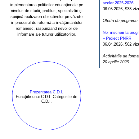
școlar 2025-2026
implementarea politicilor educaționale pe
06.05.2026, 933 vizua
niveluri de studii, profiluri, specializări și
sprijină realizarea obiectivelor prevăzute
Oferta de programe
în procesul de reformă a învățământului
românesc, răspunzând nevoilor de
Noi înscrieri la pro
informare ale tuturor utilizatorilor.
– Proiect PNRR
06.04.2026, 562 vizua
Activitățile de forma
20 aprilie 2026.
Prezentarea C.D.I.
Funcțiile unui C.D.I. Categoriile de
C.D.I.