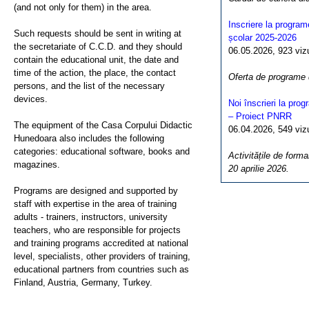
(and not only for them) in the area.
Inscriere la program
Such requests should be sent in writing at
școlar 2025-2026
the secretariate of C.C.D. and they should
06.05.2026, 923 vizua
contain the educational unit, the date and
time of the action, the place, the contact
Oferta de programe
persons, and the list of the necessary
devices.
Noi înscrieri la pro
– Proiect PNRR
The equipment of the Casa Corpului Didactic
06.04.2026, 549 vizua
Hunedoara also includes the following
categories: educational software, books and
Activitățile de forma
magazines.
20 aprilie 2026.
Programs are designed and supported by
staff with expertise in the area of training
adults - trainers, instructors, university
teachers, who are responsible for projects
and training programs accredited at national
level, specialists, other providers of training,
educational partners from countries such as
Finland, Austria, Germany, Turkey.