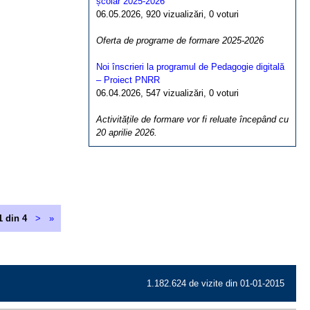
școlar 2025-2026
06.05.2026, 920 vizualizări, 0 voturi
Oferta de programe de formare 2025-2026
Noi înscrieri la programul de Pedagogie digitală
– Proiect PNRR
06.04.2026, 547 vizualizări, 0 voturi
Activitățile de formare vor fi reluate începând cu
20 aprilie 2026.
1 din 4
>
»
1.182.624 de vizite din 01-01-2015