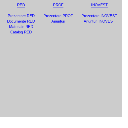
RED
PROF
INOVEST
Prezentare RED
Prezentare PROF
Prezentare INOVEST
Documente RED
Anunțuri
Anunțuri INOVEST
Materiale RED
Catalog RED