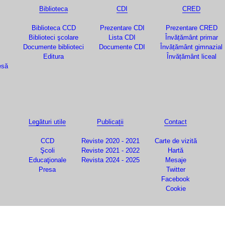
Biblioteca
CDI
CRED
Biblioteca CCD
Prezentare CDI
Prezentare CRED
Biblioteci şcolare
Lista CDI
Învățământ primar
Documente biblioteci
Documente CDI
Învățământ gimnazial
Editura
Învățământ liceal
esă
Legături utile
Publicații
Contact
CCD
Reviste 2020 - 2021
Carte de vizită
Şcoli
Reviste 2021 - 2022
Hartă
Educaţionale
Revista 2024 - 2025
Mesaje
Presa
Twitter
Facebook
Cookie