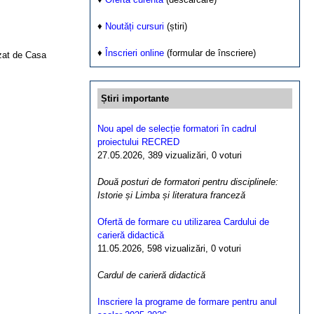
♦
Noutăți cursuri
(știri)
♦
Înscrieri online
(formular de înscriere)
izat de Casa
Știri importante
Nou apel de selecție formatori în cadrul
proiectului RECRED
27.05.2026, 389 vizualizări, 0 voturi
Două posturi de formatori pentru disciplinele:
Istorie și Limba și literatura franceză
Ofertă de formare cu utilizarea Cardului de
carieră didactică
11.05.2026, 598 vizualizări, 0 voturi
Cardul de carieră didactică
Inscriere la programe de formare pentru anul