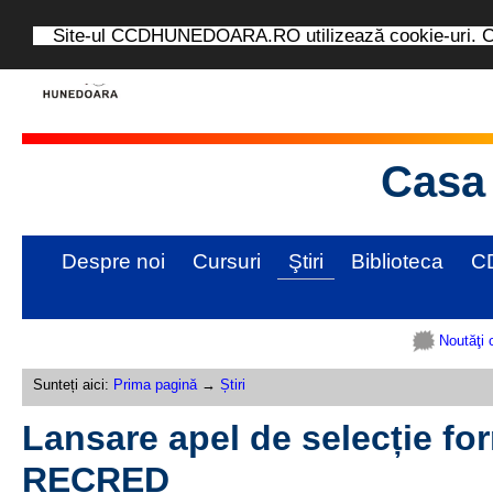
Site-ul CCDHUNEDOARA.RO utilizează cookie-uri. Con
Casa 
Despre noi
Cursuri
Ştiri
Biblioteca
C
Noutăţi 
Sunteți aici:
Prima pagină
→
Știri
Lansare apel de selecție for
RECRED