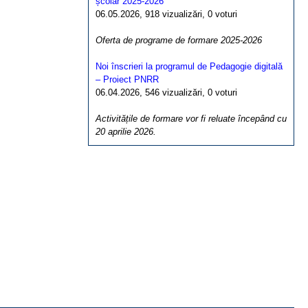
școlar 2025-2026
06.05.2026, 918 vizualizări, 0 voturi
Oferta de programe de formare 2025-2026
Noi înscrieri la programul de Pedagogie digitală
– Proiect PNRR
06.04.2026, 546 vizualizări, 0 voturi
Activitățile de formare vor fi reluate începând cu
20 aprilie 2026.