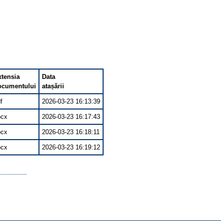
xtensia
Data
ocumentului
atașării
f
2026-03-23 16:13:39
ocx
2026-03-23 16:17:43
ocx
2026-03-23 16:18:11
ocx
2026-03-23 16:19:12