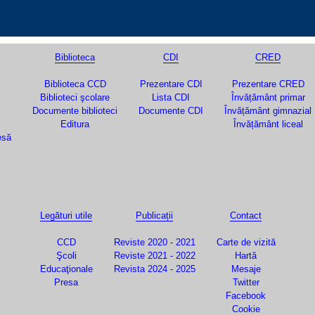
Biblioteca
CDI
CRED
Biblioteca CCD
Prezentare CDI
Prezentare CRED
Biblioteci şcolare
Lista CDI
Învățământ primar
Documente biblioteci
Documente CDI
Învățământ gimnazial
Editura
Învățământ liceal
esă
Legături utile
Publicații
Contact
CCD
Reviste 2020 - 2021
Carte de vizită
Şcoli
Reviste 2021 - 2022
Hartă
Educaţionale
Revista 2024 - 2025
Mesaje
Presa
Twitter
Facebook
Cookie