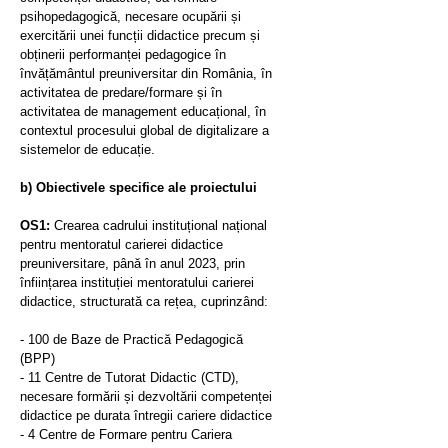
psihopedagogică, necesare ocupării și
exercitării unei funcții didactice precum și
obținerii performanței pedagogice în
învățământul preuniversitar din România, în
activitatea de predare/formare și în
activitatea de management educațional, în
contextul procesului global de digitalizare a
sistemelor de educație.
b) Obiectivele specifice ale proiectului
OS1:
Crearea cadrului instituțional național
pentru mentoratul carierei didactice
preuniversitare, până în anul 2023, prin
înființarea instituției mentoratului carierei
didactice, structurată ca rețea, cuprinzând:
- 100 de Baze de Practică Pedagogică
(BPP)
- 11 Centre de Tutorat Didactic (CTD),
necesare formării și dezvoltării competenței
didactice pe durata întregii cariere didactice
- 4 Centre de Formare pentru Cariera