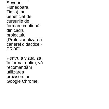
Severin,
Hunedoara,
Timiș), au
beneficiat de
cursurile de
formare continuă
din cadrul
proiectului
„Profesionalizarea
carierei didactice -
PROF”.
Pentru a vizualiza
în format optim, vă
recomandăm
utilizarea
browserului
Google Chrome.