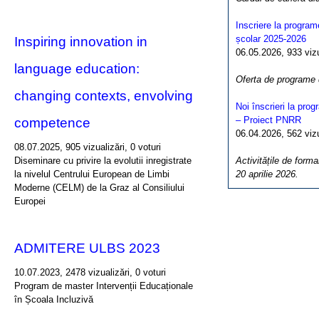
Inscriere la program
școlar 2025-2026
Inspiring innovation in
06.05.2026, 933 vizua
language education:
Oferta de programe
changing contexts, envolving
Noi înscrieri la pro
– Proiect PNRR
competence
06.04.2026, 562 vizua
08.07.2025, 905 vizualizări, 0 voturi
Diseminare cu privire la evolutii inregistrate
Activitățile de forma
la nivelul Centrului European de Limbi
20 aprilie 2026.
Moderne (CELM) de la Graz al Consiliului
Europei
ADMITERE ULBS 2023
10.07.2023, 2478 vizualizări, 0 voturi
Program de master Intervenții Educaționale
în Școala Incluzivă