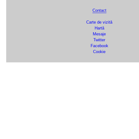
Contact
Carte de vizită
Hartă
Mesaje
Twitter
Facebook
Cookie