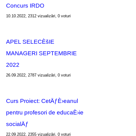
Concurs IRDO
10.10.2022, 2312 vizualizări, 0 voturi
APEL SELECÈšIE
MANAGERI SEPTEMBRIE
2022
26.09.2022, 2787 vizualizări, 0 voturi
Curs Proiect: CetÄƒÈ›eanul
pentru profesori de educaÈ›ie
socialÄƒ
22.09.2022, 2355 vizualizări, 0 voturi